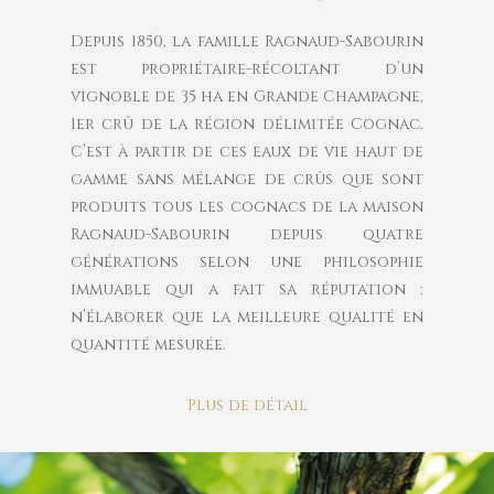
Depuis 1850, la famille Ragnaud-Sabourin
est propriétaire-récoltant d’un
vignoble de 35 ha en Grande Champagne,
1er crû de la région délimitée Cognac.
C’est à partir de ces eaux de vie haut de
gamme sans mélange de crûs que sont
produits tous les cognacs de la maison
Ragnaud-Sabourin depuis quatre
générations selon une philosophie
immuable qui a fait sa réputation :
n’élaborer que la meilleure qualité en
quantité mesurée.
Plus de détail